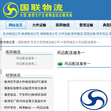
网站首页
大件运输
医药物流
普货运输
典型
长沙物流公司
株洲物流公司
湖南物流公司
大件运输
医药物流
普货运输
轿车托运
您当前位置：
国联物流 专业大型货物运输公司
>
医药物流
>
药品配送服务一
医药物流
药品配送服务一
药品配送服务一
药品配送服务一
药品配送服务二
经营快讯
株洲至常德大件物流项目PC建筑
重载轮胎整车运输|贵州发往株洲
履责致远，守安而行|株洲至洛阳
株洲至广西28米起重主梁超长件
闭环管控，精准触达——药品运输