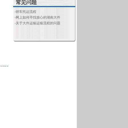
·
轿车托运流程
·
网上如何寻找放心的湖南大件
·
关于大件运输运输流程的问题