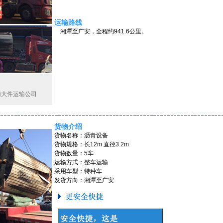
运输路线
湘潭至广安，全程约941.6公里。
南大件运输公司
货物介绍
货物名称：沥青设备
货物规格：长12m 直径3.2m
货物数量：5车
运输
方式：整车运输
采用车型：特种车
发货方向：湘潭至广安