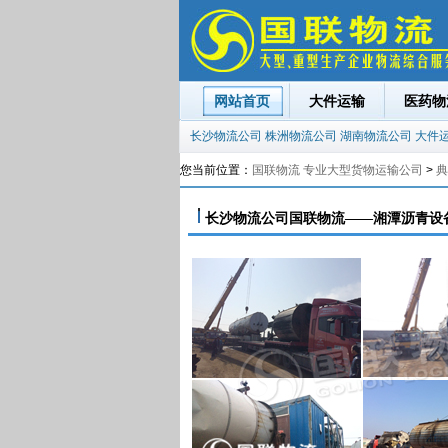
网站首页
大件运输
医药物
长沙物流公司
株洲物流公司
湖南物流公司
大件
您当前位置：
国联物流 专业大型货物运输公司
>
典
长沙物流公司国联物流——湘潭沥青设