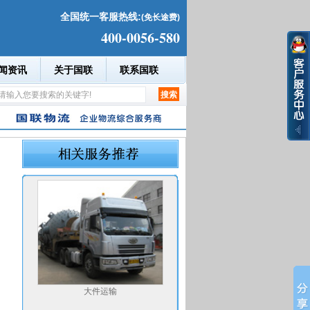
全国统一客服热线:
(免长途费)
400-0056-580
闻资讯
关于国联
联系国联
大件运输