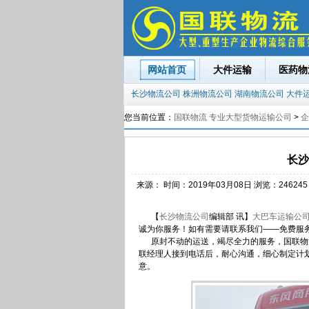
网站首页
大件运输
医药物
长沙物流公司
株洲物流公司
湖南物流公司
大件
您当前位置：
国联物流 专业大型货物运输公司
>
企
长沙
来源： 时间：2019年03月08日 浏览：
246
245
【
长沙物流公司
编辑部 讯】
大巴车运输公
诚为你服务！如有需要请联系我们——免费服
原封不动的运送，竭尽全力的服务，国联物
联经理人接到电话后，耐心沟通，细心制定计
意。