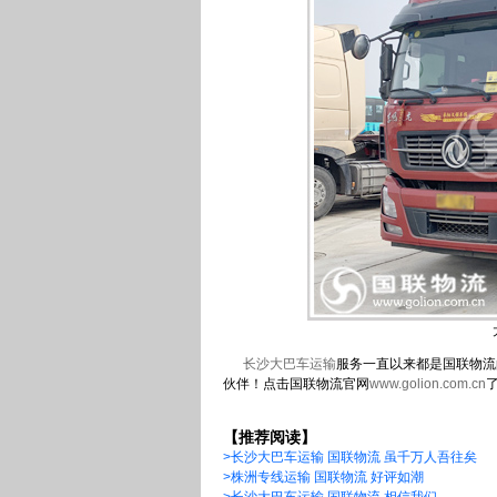
长沙大巴车运输
服务一直以来都是国联物流
伙伴！点击国联物流官网
www.golion.com.cn
【推荐阅读】
>
长沙大巴车运输 国联物流 虽千万人吾往矣
>株洲专线运输 国联物流 好评如潮