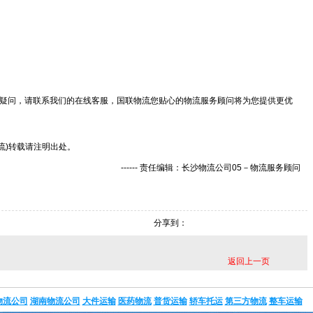
疑问，请联系我们的在线客服，国联物流您贴心的物流服务顾问将为您提供更优
物流)转载请注明出处。
------ 责任编辑：长沙物流公司05－物流服务顾问
司
分享到：
返回上一页
物流公司
湖南物流公司
大件运输
医药物流
普货运输
轿车托运
第三方物流
整车运输