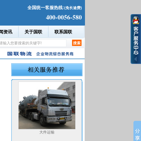
全国统一客服热线:
(免长途费)
400-0056-580
闻资讯
关于国联
联系国联
大件运输