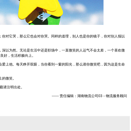
你对它哭，那么它也会对你哭。同样的道理，别人也是你的镜子，你对别人报以
深以为然。无论是生活中还是职场中，一直微笑的人运气不会太差，一个喜欢微
态良好，生活积极向上。
爱上他。每天睁开双眼，当你看到一窗的阳光，那么请你微笑吧，因为这是生命
上的微笑。
物流)转载请注明出处。
------ 责任编辑：湖南物流公司03－物流服务顾问