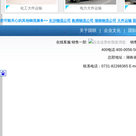
化工大件运输
电力大件运输
您可能关心的其他物流服务>>
长沙物流公司
株洲物流公司
湖南物流公司
大件运输
关于国联
|
企业文化
|
团
在线客服:销售一部:
销售
400电话:400-00
总部地址：湖南省
联系电话：0731-82288365 E-ma