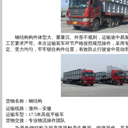
钢结构构件体型大、重量沉、外形不规则，运输途中易
工艺要求严苛。本次运输装车环节严格按照规范操作，采用
定、受力均匀，牢牢锁住构件位置，有效防止行驶途中晃动
货物名称：钢结构
运输线路：滁州—安徽
运输车型：17.5米高低平板车
货物交接：专业物流操作团队
为避免钢结构之间直接接触产生磨损、碰撞损伤，装