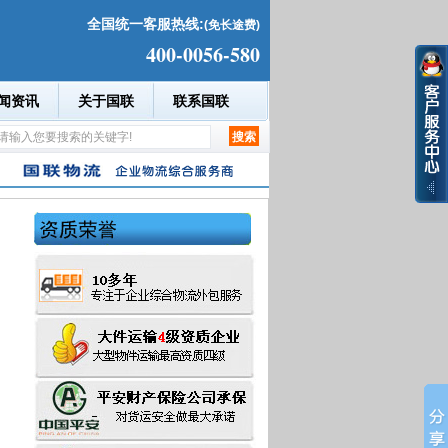
全国统一客服热线:
(免长途费)
400-0056-580
闻资讯
关于国联
联系国联