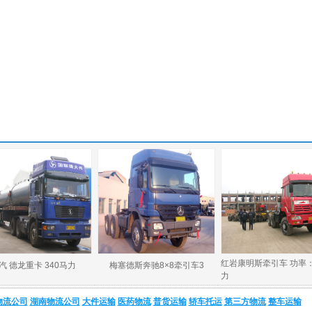
一汽厢式车
一汽解放重卡 390马力
厢
物流公司
湖南物流公司
大件运输
医药物流
普货运输
轿车托运
第三方物流
整车运输