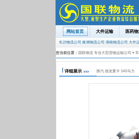
网站首页
大件运输
医药物
长沙物流公司
株洲物流公司
湖南物流公司
大件
您当前位置：
国联物流 专业大型货物运输公司
>
车
详细展示
陕汽 德龙重卡 340马力